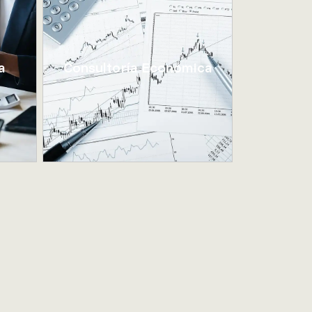
a
Consultoría Económica