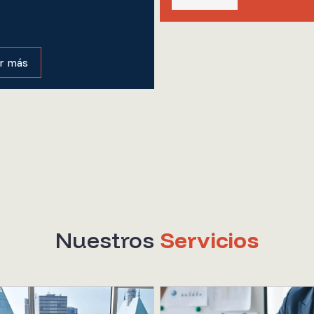
r más
Nuestros
Servicios