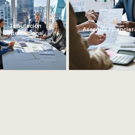
Tributación
Asesoría Financier
Internacional