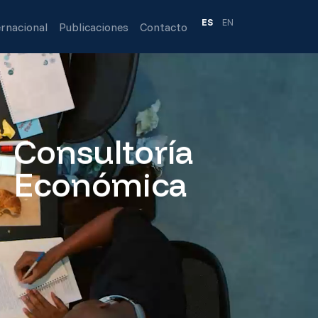
ES
EN
ernacional
Publicaciones
Contacto
Consultoría
Económica