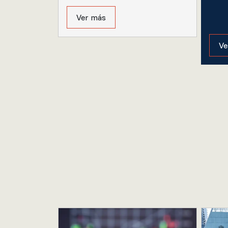
Ver más
Ve