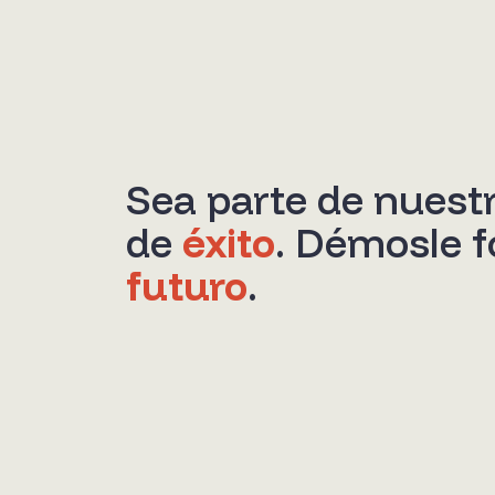
Sea parte de nuestr
de
éxito
. Démosle f
futuro
.