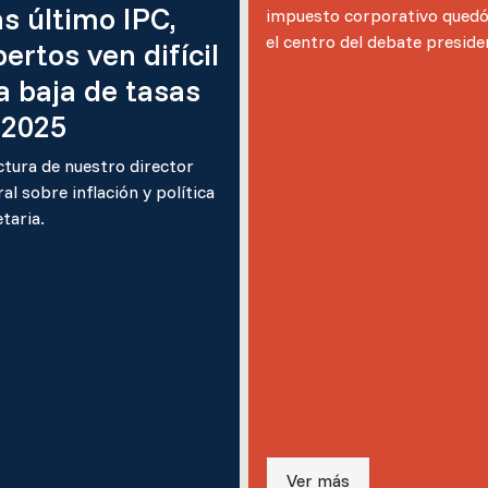
as último IPC,
impuesto corporativo quedó
el centro del debate presiden
ertos ven difícil
a baja de tasas
 2025
ctura de nuestro director
al sobre inflación y política
taria.
Ver más